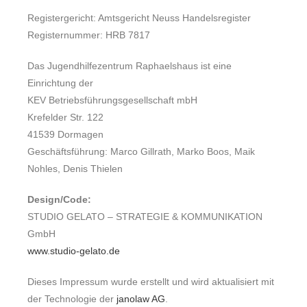
Registergericht: Amtsgericht Neuss Handelsregister
Registernummer: HRB 7817
Das Jugendhilfezentrum Raphaelshaus ist eine
Einrichtung der
KEV Betriebsführungsgesellschaft mbH
Krefelder Str. 122
41539 Dormagen
Geschäftsführung: Marco Gillrath, Marko Boos, Maik
Nohles, Denis Thielen
Design/Code:
STUDIO GELATO – STRATEGIE & KOMMUNIKATION
GmbH
www.studio-gelato.de
Dieses Impressum wurde erstellt und wird aktualisiert mit
der Technologie der
janolaw AG
.